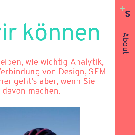
wir können
About
wie wichtig Analytik,
 Verbindung von Design, SEM
 ein Bild davon machen.