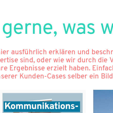
 gerne, was 
 ausführlich erklären und beschreiben, 
ertise sind, oder wie wir durch die
h anhand einer Auswahl unserer Kunden-Cases selber