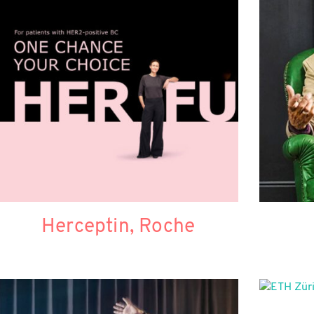
Herceptin, Roche