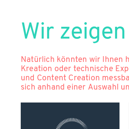
Wir zeigen
Natürlich könnten wir Ihnen hier
Kreation oder technische Exp
und Content Creation messbare Ergebnisse erzielt haben. Einfacher geht’s aber, wenn Sie
sic