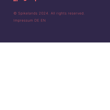
© Spikelands 2024. All rights reserved.
Impressum
DE
EN