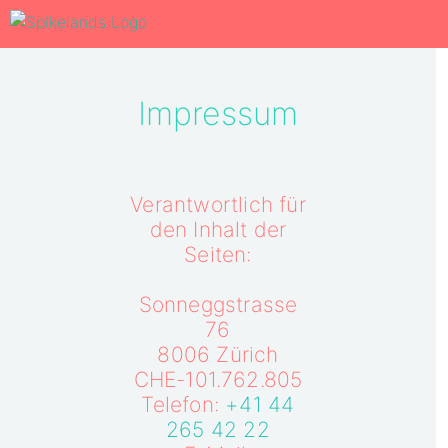
Impressum
Verantwortlich für
den Inhalt der
Seiten:
Sonneggstrasse
76
8006 Zürich
CHE-101.762.805
Telefon:
+41 44
265 42 22