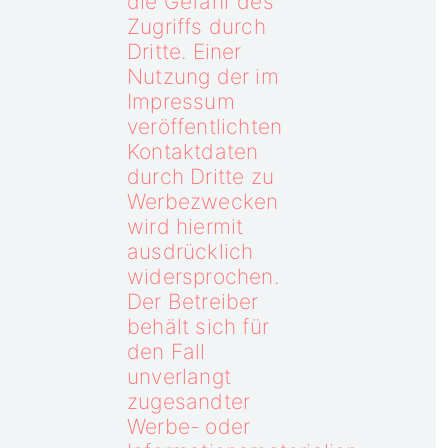
die Gefahr des
Zugriffs durch
Dritte. Einer
Nutzung der im
Impressum
veröffentlichten
Kontaktdaten
durch Dritte zu
Werbezwecken
wird hiermit
ausdrücklich
widersprochen.
Der Betreiber
behält sich für
den Fall
unverlangt
zugesandter
Werbe- oder